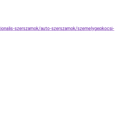
szionalis-szerszamok/auto-szerszamok/szemelygepkocsi-