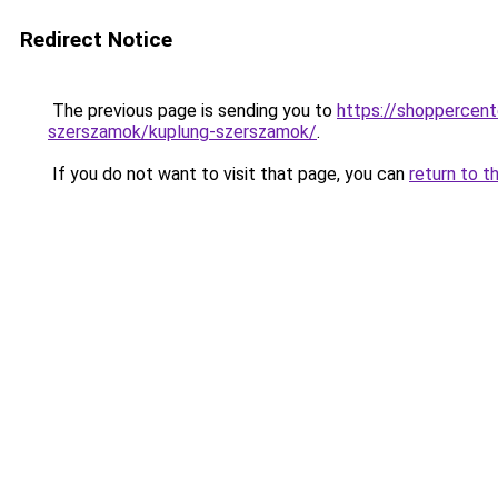
Redirect Notice
The previous page is sending you to
https://shoppercen
szerszamok/kuplung-szerszamok/
.
If you do not want to visit that page, you can
return to t